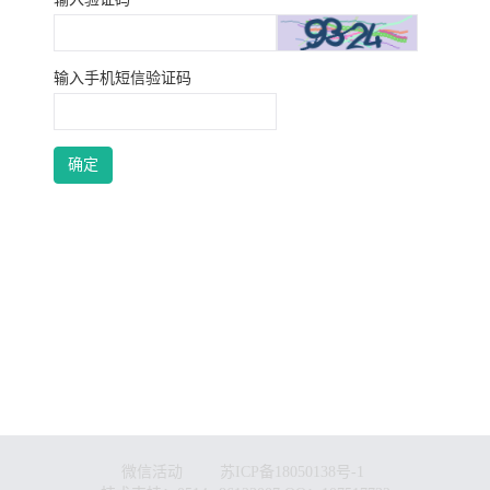
输入手机短信验证码
微信活动
苏ICP备18050138号-1