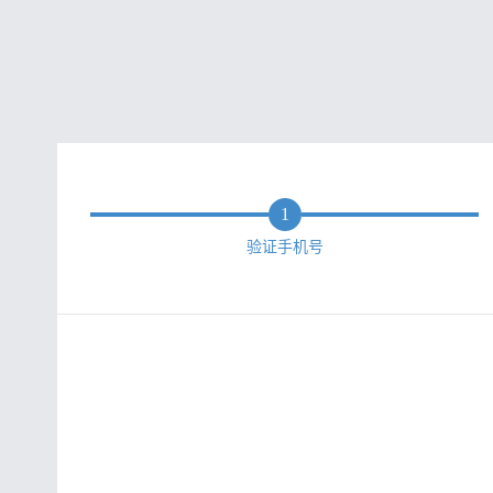
1
验证手机号